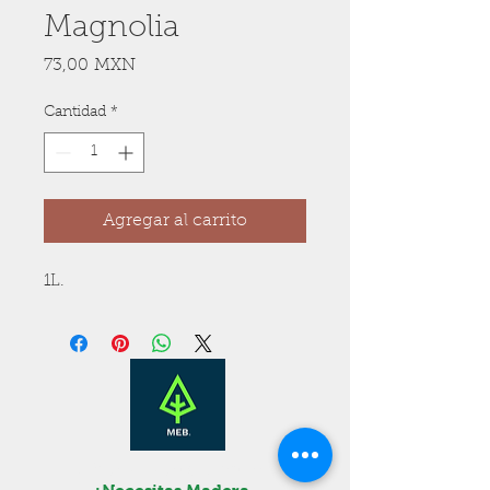
Magnolia
Precio
73,00 MXN
Cantidad
*
Agregar al carrito
1L.
¡Presupuesto Gratis!