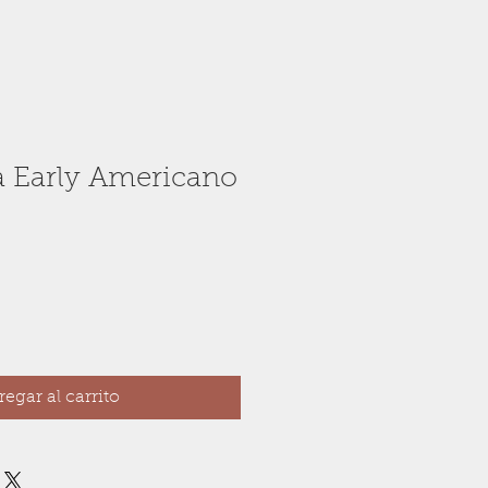
 Early Americano
egar al carrito