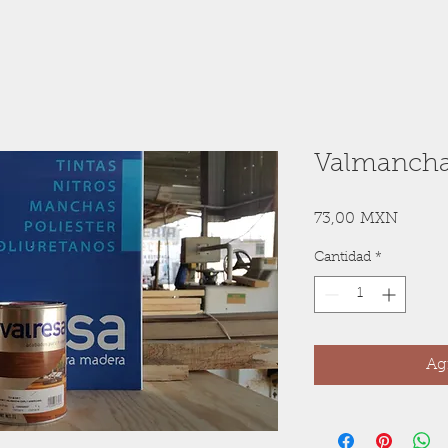
Valmancha
Precio
73,00 MXN
Cantidad
*
Agr