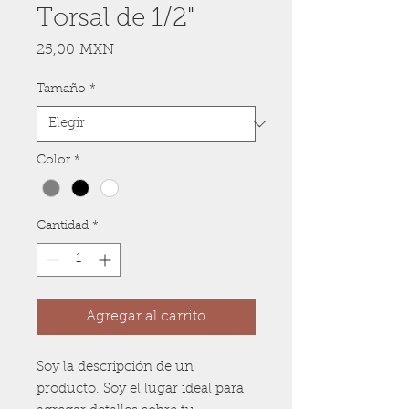
Torsal de 1/2"
Precio
25,00 MXN
Tamaño
*
Color
*
Cantidad
*
Agregar al carrito
Soy la descripción de un 
producto. Soy el lugar ideal para 