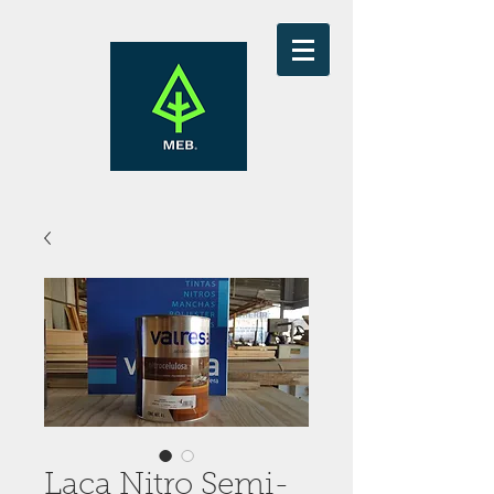
Laca Nitro Semi-