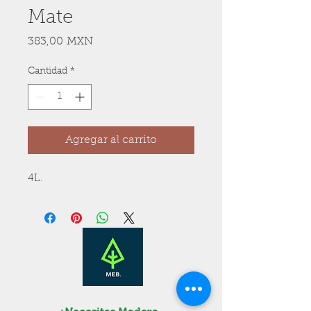
Mate
Precio
383,00 MXN
Cantidad
*
Agregar al carrito
4L.
¡Presupuesto Gratis!